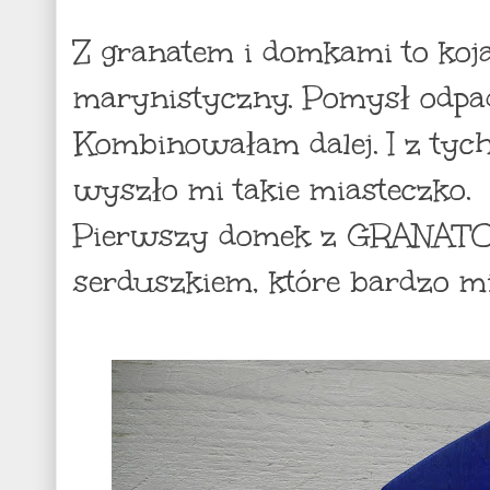
Z granatem i domkami to koja
marynistyczny. Pomysł odpa
Kombinowałam dalej. I z tyc
wyszło mi takie miasteczko.
Pierwszy domek z GRANAT
serduszkiem, które bardzo m