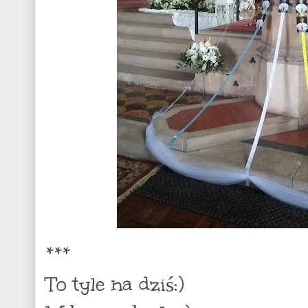
***
To tyle na dziś:)