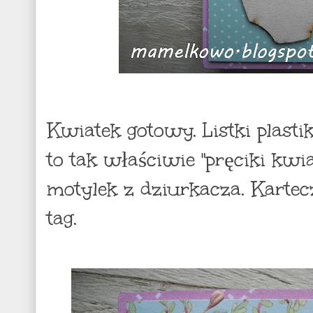
Kwiatek gotowy. Listki plast
to tak właściwie "pręciki kwi
motylek z dziurkacza. Kartecz
tag.