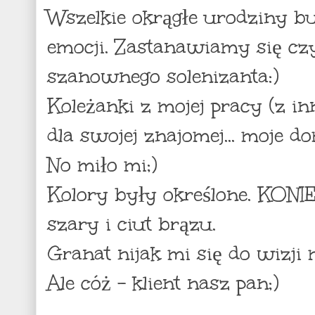
Wszelkie okrągłe urodziny 
emocji. Zastanawiamy się c
szanownego solenizanta:)
Koleżanki z mojej pracy (z i
dla swojej znajomej... moje do
No miło mi;)
Kolory były określone. KONI
szary i ciut brązu.
Granat nijak mi się do wizji
Ale cóż - klient nasz pan;)