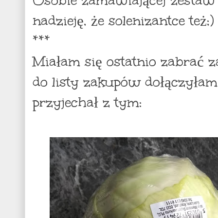
nadzieję, że solenizantce też;)
***
Miałam się ostatnio zabrać z
do listy zakupów dołączyłam
przyjechał z tym: