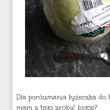
Dla porównania łyżeczka do h
mam z tego zrobić bigos?