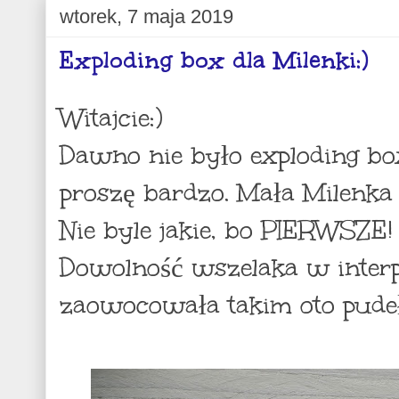
wtorek, 7 maja 2019
Exploding box dla Milenki:)
Witajcie:)
Dawno nie było exploding bo
proszę bardzo. Mała Milenka 
Nie byle jakie, bo PIERWSZE!
Dowolność wszelaka w interp
zaowocowała takim oto pude