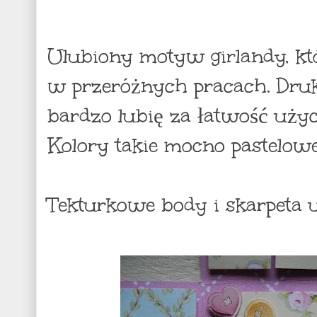
Ulubiony motyw girlandy, kt
w przeróżnych pracach. Dru
bardzo lubię za łatwość użyci
Kolory takie mocno pastelowe 
Tekturkowe body i skarpeta u