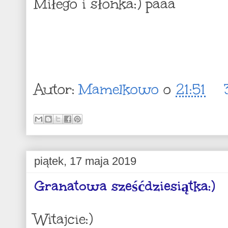
Miłego i słonka:) paaa
Autor:
Mamelkowo
o
21:51
piątek, 17 maja 2019
Granatowa sześćdziesiątka:)
Witajcie:)