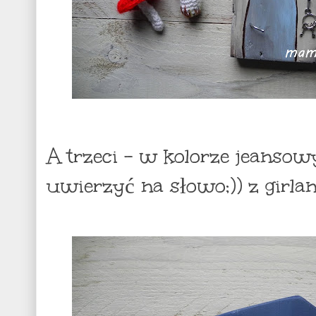
A trzeci - w kolorze jeanso
uwierzyć na słowo;)) z girlan