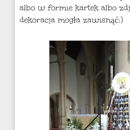
albo w formie kartek albo zdję
dekoracja mogła zawisnąć:)