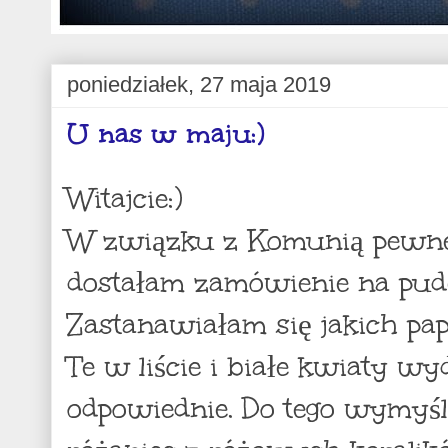
poniedziałek, 27 maja 2019
U nas w maju:)
Witajcie:)
W związku z Komunią pewne
dostałam zamówienie na pude
Zastanawiałam się jakich pa
Te w liście i białe kwiaty wy
odpowiednie. Do tego wymyś